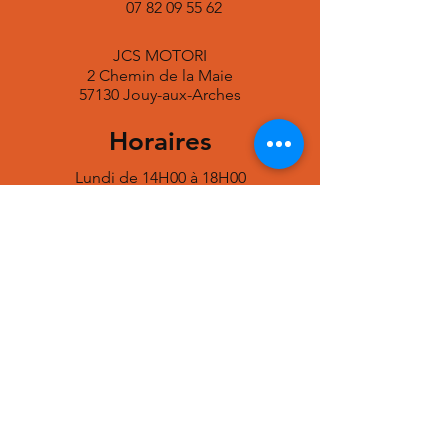
07 82 09 55 62
JCS MOTORI
2 Chemin de la Maie
57130 Jouy-aux-Arches
Horaires
Lundi de 14H00 à 18H00
Du mardi au samedi
de 9H00 à 12H00 et de 14H00 à 18H00